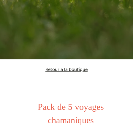
Retour à la boutique
Pack de 5 voyages
chamaniques